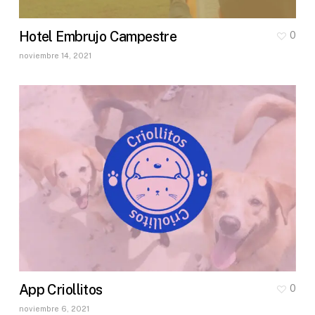
Hotel Embrujo Campestre
0
noviembre 14, 2021
App Criollitos
0
noviembre 6, 2021